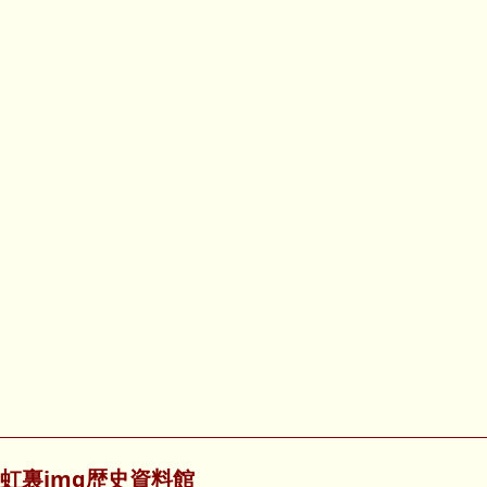
虹裏img歴史資料館