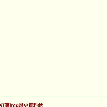
虹裏img歴史資料館