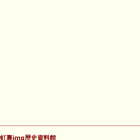
虹裏img歴史資料館