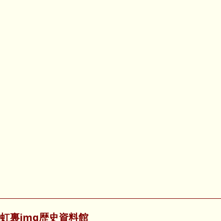
虹裏img歴史資料館