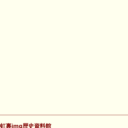
虹裏img歴史資料館