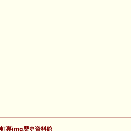
虹裏img歴史資料館