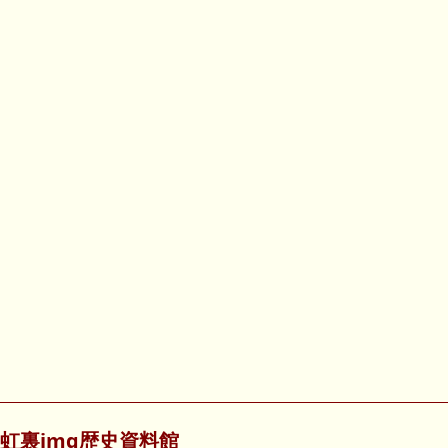
虹裏img歴史資料館