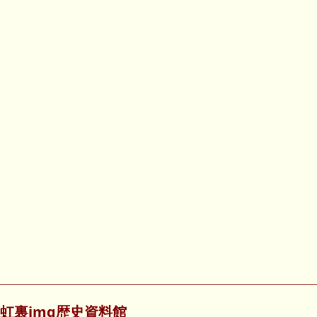
虹裏img歴史資料館