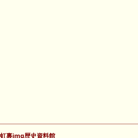
虹裏img歴史資料館