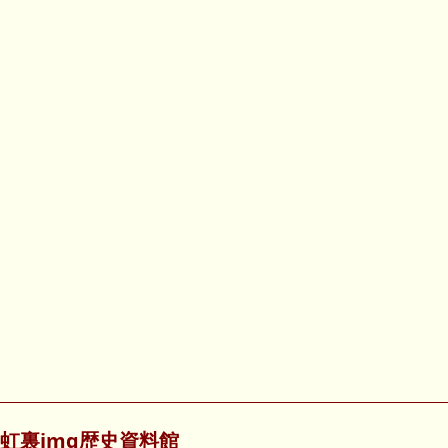
虹裏img歴史資料館