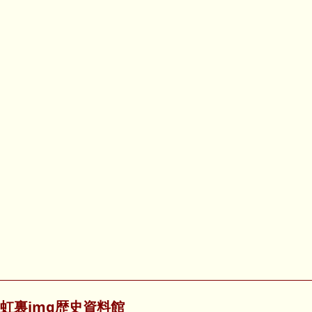
虹裏img歴史資料館