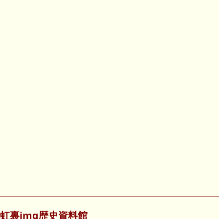
虹裏img歴史資料館