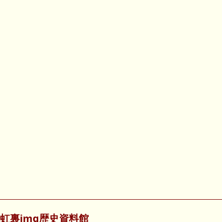
虹裏img歴史資料館