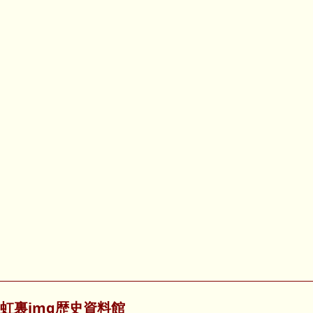
虹裏img歴史資料館