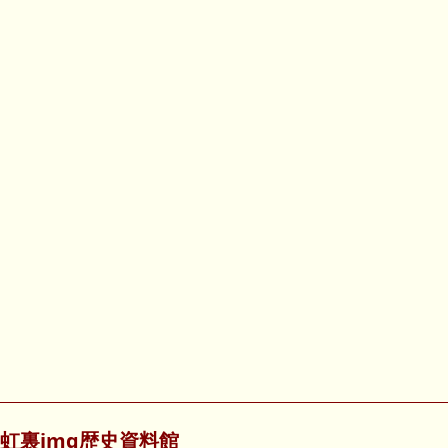
虹裏img歴史資料館