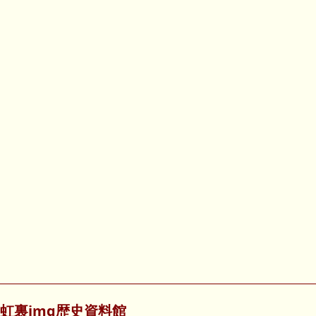
虹裏img歴史資料館