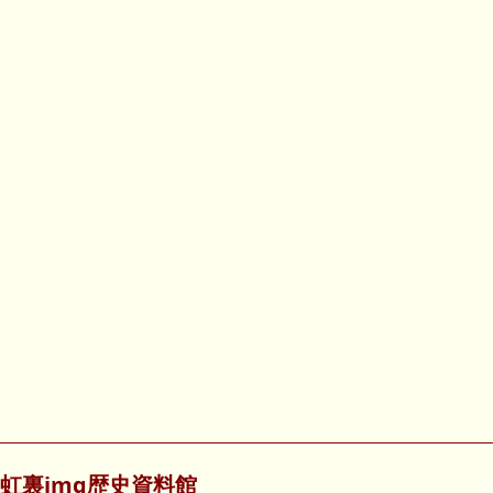
虹裏img歴史資料館