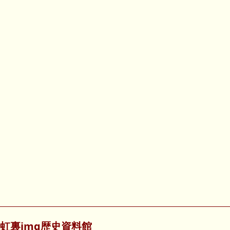
虹裏img歴史資料館