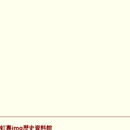
虹裏img歴史資料館