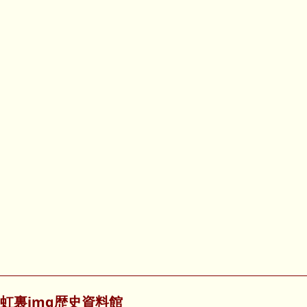
虹裏img歴史資料館