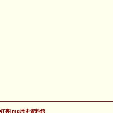
虹裏img歴史資料館