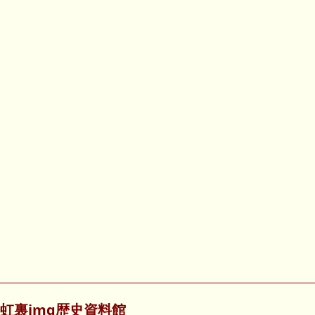
虹裏img歴史資料館